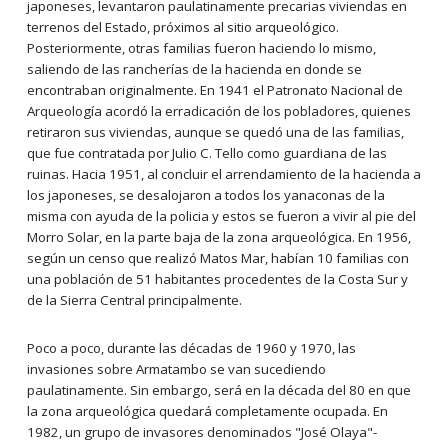
japoneses, levantaron paulatinamente precarias viviendas en
terrenos del Estado, próximos al sitio arqueológico.
Posteriormente, otras familias fueron haciendo lo mismo,
saliendo de las rancherías de la hacienda en donde se
encontraban originalmente. En 1941 el Patronato Nacional de
Arqueología acordó la erradicación de los pobladores, quienes
retiraron sus viviendas, aunque se quedó una de las familias,
que fue contratada por Julio C. Tello como guardiana de las
ruinas. Hacia 1951, al concluir el arrendamiento de la hacienda a
los japoneses, se desalojaron a todos los yanaconas de la
misma con ayuda de la policia y estos se fueron a vivir al pie del
Morro Solar, en la parte baja de la zona arqueológica. En 1956,
según un censo que realizó Matos Mar, habían 10 familias con
una población de 51 habitantes procedentes de la Costa Sur y
de la Sierra Central principalmente.
Poco a poco, durante las décadas de 1960 y 1970, las
invasiones sobre Armatambo se van sucediendo
paulatinamente. Sin embargo, será en la década del 80 en que
la zona arqueológica quedará completamente ocupada. En
1982, un grupo de invasores denominados "José Olaya"-