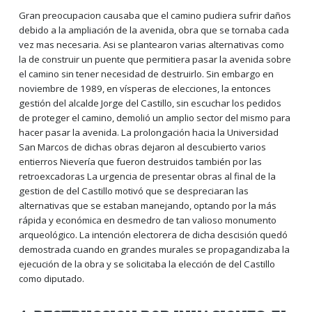
Gran preocupacion causaba que el camino pudiera sufrir daños
debido a la ampliación de la avenida, obra que se tornaba cada
vez mas necesaria. Asi se plantearon varias alternativas como
la de construir un puente que permitiera pasar la avenida sobre
el camino sin tener necesidad de destruirlo. Sin embargo en
noviembre de 1989, en vísperas de elecciones, la entonces
gestión del alcalde Jorge del Castillo, sin escuchar los pedidos
de proteger el camino, demolió un amplio sector del mismo para
hacer pasar la avenida. La prolongación hacia la Universidad
San Marcos de dichas obras dejaron al descubierto varios
entierros Nievería que fueron destruidos también por las
retroexcadoras La urgencia de presentar obras al final de la
gestion de del Castillo motivó que se despreciaran las
alternativas que se estaban manejando, optando por la más
rápida y económica en desmedro de tan valioso monumento
arqueológico. La intención electorera de dicha descisión quedó
demostrada cuando en grandes murales se propagandizaba la
ejecución de la obra y se solicitaba la elección de del Castillo
como diputado.