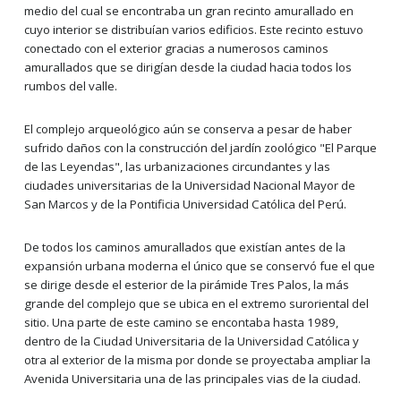
medio del cual se encontraba un gran recinto amurallado en
cuyo interior se distribuían varios edificios. Este recinto estuvo
conectado con el exterior gracias a numerosos caminos
amurallados que se dirigían desde la ciudad hacia todos los
rumbos del valle.
El complejo arqueológico aún se conserva a pesar de haber
sufrido daños con la construcción del jardín zoológico "El Parque
de las Leyendas", las urbanizaciones circundantes y las
ciudades universitarias de la Universidad Nacional Mayor de
San Marcos y de la Pontificia Universidad Católica del Perú.
De todos los caminos amurallados que existían antes de la
expansión urbana moderna el único que se conservó fue el que
se dirige desde el esterior de la pirámide Tres Palos, la más
grande del complejo que se ubica en el extremo suroriental del
sitio. Una parte de este camino se encontaba hasta 1989,
dentro de la Ciudad Universitaria de la Universidad Católica y
otra al exterior de la misma por donde se proyectaba ampliar la
Avenida Universitaria una de las principales vias de la ciudad.