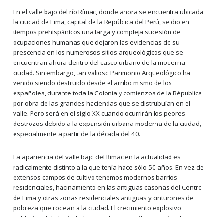
En el valle bajo del río Rímac, donde ahora se encuentra ubicada
la ciudad de Lima, capital de la República del Perú, se dio en
tiempos prehispánicos una larga y compleja sucesión de
ocupaciones humanas que dejaron las evidencias de su
prescencia en los numerosos sitios arqueológicos que se
encuentran ahora dentro del casco urbano de la moderna
ciudad. Sin embargo, tan valioso Parimonio Arqueológico ha
venido siendo destruido desde el arribo mismo de los
españoles, durante toda la Colonia y comienzos de la Républica
por obra de las grandes haciendas que se distrubuían en el
valle. Pero será en el siglo XX cuando ocurrirán los peores
destrozos debido a la expansión urbana moderna de la ciudad,
especialmente a partir de la década del 40.
La apariencia del valle bajo del Rímac en la actualidad es
radicalmente distinto a la que tenía hace sólo 50 años. En vez de
extensos campos de cultivo tenemos modernos barrios
residenciales, hacinamiento en las antiguas casonas del Centro
de Lima y otras zonas residenciales antiguas y cinturones de
pobreza que rodean a la ciudad. El crecimiento explosivo