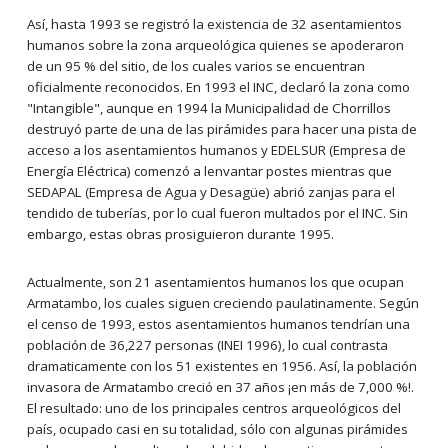
Así, hasta 1993 se registró la existencia de 32 asentamientos
humanos sobre la zona arqueológica quienes se apoderaron
de un 95 % del sitio, de los cuales varios se encuentran
oficialmente reconocidos. En 1993 el INC, declaró la zona como
"Intangible", aunque en 1994 la Municipalidad de Chorrillos
destruyó parte de una de las pirámides para hacer una pista de
acceso a los asentamientos humanos y EDELSUR (Empresa de
Energía Eléctrica) comenzó a lenvantar postes mientras que
SEDAPAL (Empresa de Agua y Desagüe) abrió zanjas para el
tendido de tuberías, por lo cual fueron multados por el INC. Sin
embargo, estas obras prosiguieron durante 1995.
Actualmente, son 21 asentamientos humanos los que ocupan
Armatambo, los cuales siguen creciendo paulatinamente. Según
el censo de 1993, estos asentamientos humanos tendrían una
población de 36,227 personas (INEI 1996), lo cual contrasta
dramaticamente con los 51 existentes en 1956. Así, la población
invasora de Armatambo creció en 37 años ¡en más de 7,000 %!.
El resultado: uno de los principales centros arqueológicos del
país, ocupado casi en su totalidad, sólo con algunas pirámides