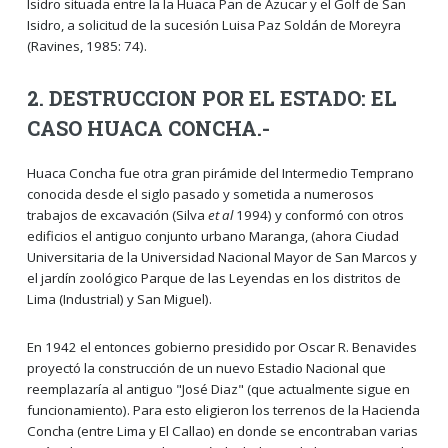
Isidro situada entre la la Huaca Pan de Azucar y el Golf de San
Isidro, a solicitud de la sucesión Luisa Paz Soldán de Moreyra
(Ravines, 1985: 74).
2. DESTRUCCION POR EL ESTADO: EL
CASO HUACA CONCHA.-
Huaca Concha fue otra gran pirámide del Intermedio Temprano
conocida desde el siglo pasado y sometida a numerosos
trabajos de excavación (Silva
et al
1994) y conformó con otros
edificios el antiguo conjunto urbano Maranga, (ahora Ciudad
Universitaria de la Universidad Nacional Mayor de San Marcos y
el jardín zoológico Parque de las Leyendas en los distritos de
Lima (Industrial) y San Miguel).
En 1942 el entonces gobierno presidido por Oscar R. Benavides
proyectó la construcción de un nuevo Estadio Nacional que
reemplazaría al antiguo "José Diaz" (que actualmente sigue en
funcionamiento). Para esto eligieron los terrenos de la Hacienda
Concha (entre Lima y El Callao) en donde se encontraban varias