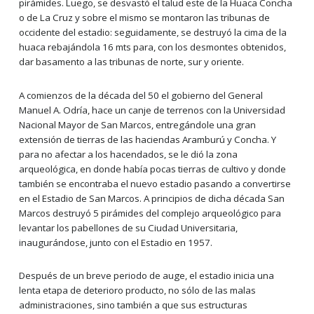
pirámides. Luego, se desvastó el talud este de la Huaca Concha
o de La Cruz y sobre el mismo se montaron las tribunas de
occidente del estadio: seguidamente, se destruyó la cima de la
huaca rebajándola 16 mts para, con los desmontes obtenidos,
dar basamento a las tribunas de norte, sur y oriente.
A comienzos de la década del 50 el gobierno del General
Manuel A. Odría, hace un canje de terrenos con la Universidad
Nacional Mayor de San Marcos, entregándole una gran
extensión de tierras de las haciendas Aramburú y Concha. Y
para no afectar a los hacendados, se le dió la zona
arqueológica, en donde había pocas tierras de cultivo y donde
también se encontraba el nuevo estadio pasando a convertirse
en el Estadio de San Marcos. A principios de dicha década San
Marcos destruyó 5 pirámides del complejo arqueológico para
levantar los pabellones de su Ciudad Universitaria,
inaugurándose, junto con el Estadio en 1957.
Después de un breve periodo de auge, el estadio inicia una
lenta etapa de deterioro producto, no sólo de las malas
administraciones, sino también a que sus estructuras