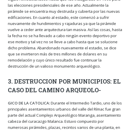
las elecciones presidenciales de ese año. Actualmente la
pirámide se encuentra muy destruida y cubierta por las nuevas
edificaciones. En cuanto al estadio, este comenzó a sufrir
nuevamente de hundimientos y rajaduras ya que la pirámide
vuelve a ceder ante arquitectura tan masiva. Así las cosas, hasta
la fecha no se ha llevado a cabo ningún evento deportivo por
ese motivo y tal vez no se lleve a cabo hasta que se solucione
dicho problema. Abandonado nuevamente el estadio, se dice
que se invirtieron más de tres millones de dolares en su
remodelación y cuyo único resultado fue continuar la
destrucción de un valioso monumento arqueológico.
3. DESTRUCCION POR MUNICIPIOS: EL
CASO DEL CAMINO ARQUEOLO-
GICO DE LA CATOLICA:
Durante el Intermedio Tardio, uno de los
principales asentamientos urbanos del valle del Rímac fue gran
parte del actual Complejo Arqueológico Maranga, asentamiento
cabeza del curacazgo Malanca. Estuvo compuesto por
numerosas pirámides, plazas, recintos varios de una planta, en