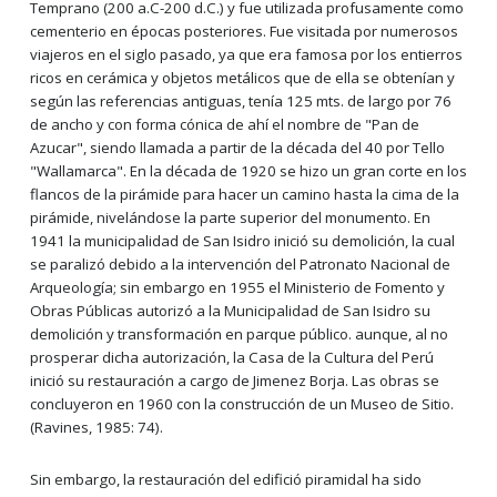
Temprano (200 a.C-200 d.C.) y fue utilizada profusamente como
cementerio en épocas posteriores. Fue visitada por numerosos
viajeros en el siglo pasado, ya que era famosa por los entierros
ricos en cerámica y objetos metálicos que de ella se obtenían y
según las referencias antiguas, tenía 125 mts. de largo por 76
de ancho y con forma cónica de ahí el nombre de "Pan de
Azucar", siendo llamada a partir de la década del 40 por Tello
"Wallamarca". En la década de 1920 se hizo un gran corte en los
flancos de la pirámide para hacer un camino hasta la cima de la
pirámide, nivelándose la parte superior del monumento. En
1941 la municipalidad de San Isidro inició su demolición, la cual
se paralizó debido a la intervención del Patronato Nacional de
Arqueología; sin embargo en 1955 el Ministerio de Fomento y
Obras Públicas autorizó a la Municipalidad de San Isidro su
demolición y transformación en parque público. aunque, al no
prosperar dicha autorización, la Casa de la Cultura del Perú
inició su restauración a cargo de Jimenez Borja. Las obras se
concluyeron en 1960 con la construcción de un Museo de Sitio.
(Ravines, 1985: 74).
Sin embargo, la restauración del edifició piramidal ha sido