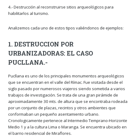
4.- Destrucción al reconstruirse sitios arqueológicos para
habilitarlos al turismo.
Analizemos cada uno de estos tipos valiéndonos de ejemplos:
1. DESTRUCCION POR
URBANIZADORAS: EL CASO
PUCLLANA.-
Pucllana es uno de los principales monumentos arqueológicos
que se encuentran en el valle del Rímac. Fue visitada desde el
siglo pasado por numerosos viajeros siendo sometida a varios
trabajos de investigación. Se trata de una gran pirámide de
aproximadamente 30 mts. de altura que se encontraba rodeada
por un conjunto de plazas, recintos y otros ambientes que
conformaban un pequeño asentamiento urbano.
Cronologicamente pertenece al Intermedio Temprano-Horizonte
Medio 1 y a la cultura Lima o Maranga. Se encuentra ubicado en
el barrio residencial de Miraflores.