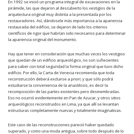
En 1992 se inició un programa integral de excavaciones en la
pirámide, las que dejaron al descubierto los vestigios de la
arquitectura original muy distinta a la presentada por los
restauradores. Así, dándosele más importancia a la apariencia
restaurada del edificio, se dejaron de lado los criterios
científicos de rigor que habrían sido necesarios para determinar
la apariencia original del monumento.
Hay que tener en consideración que muchas veces los vestigios
que quedan de un edificio arqueológico, no son sufiecientes
para saber con total seguridad la forma original que tuvo dicho
edificio. Por ello, la Carta de Venecia recomienda que toda
reconstrucción deberá excluirse a priori; y que sólo podrá
estudiarse la conveniencia de la anastilosis, es decir la
recomposición de las partes existentes pero desmembradas.
Eso no ocurrió evidentemente en Pan de Azucar, y otros sitios
arqueológicos reconstruidos en Lima, ya que allí se levantan
estructuras completamente nuevas y totalmente imaginativas.
Este caso de las reconstrucciones pareció haber quedado
superado, y como una moda antigua, sobre todo después de lo