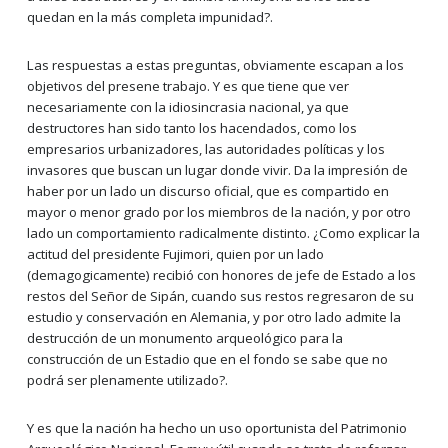
quedan en la más completa impunidad?.
Las respuestas a estas preguntas, obviamente escapan a los
objetivos del presene trabajo. Y es que tiene que ver
necesariamente con la idiosincrasia nacional, ya que
destructores han sido tanto los hacendados, como los
empresarios urbanizadores, las autoridades políticas y los
invasores que buscan un lugar donde vivir. Da la impresión de
haber por un lado un discurso oficial, que es compartido en
mayor o menor grado por los miembros de la nación, y por otro
lado un comportamiento radicalmente distinto. ¿Como explicar la
actitud del presidente Fujimori, quien por un lado
(demagogicamente) recibió con honores de jefe de Estado a los
restos del Señor de Sipán, cuando sus restos regresaron de su
estudio y conservación en Alemania, y por otro lado admite la
destrucción de un monumento arqueológico para la
construcción de un Estadio que en el fondo se sabe que no
podrá ser plenamente utilizado?.
Y es que la nación ha hecho un uso oportunista del Patrimonio