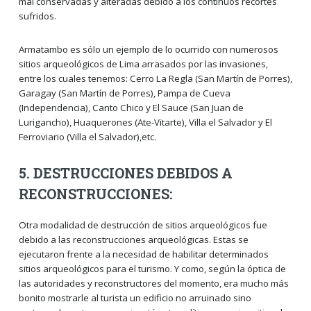
mal conservadas y alteradas debido a los continuos recortes
sufridos.
Armatambo es sólo un ejemplo de lo ocurrido con numerosos
sitios arqueológicos de Lima arrasados por las invasiones,
entre los cuales tenemos: Cerro La Regla (San Martín de Porres),
Garagay (San Martín de Porres), Pampa de Cueva
(Independencia), Canto Chico y El Sauce (San Juan de
Lurigancho), Huaquerones (Ate-Vitarte), Villa el Salvador y El
Ferroviario (Villa el Salvador),etc.
5. DESTRUCCIONES DEBIDOS A
RECONSTRUCCIONES:
Otra modalidad de destrucción de sitios arqueológicos fue
debido a las reconstrucciones arqueológicas. Estas se
ejecutaron frente a la necesidad de habilitar determinados
sitios arqueológicos para el turismo. Y como, según la óptica de
las autoridades y reconstructores del momento, era mucho más
bonito mostrarle al turista un edificio no arruinado sino