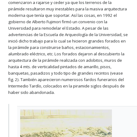
comenzaron a rajarse y ceder ya que los terrenos de la
pirámide resultaron muy inestables para la masiva arquitectura
moderna que tenía que soportar. Así las cosas, en 1992 el
gobierno de Alberto Fujimori firmó un convenio con la
Universidad para remodelar el Estadio. A pesar de las
advertencias de la Escuela de Arqueología de la Universidad, se
inició dicho trabajo para lo cual se hicieron grandes forados en
la pirámide para construirse baños, estacionamientos,
alumbrado eléctrico, etc. Los forados dejaron al descubierto la
arquitectura de la pirámide realizada con adobitos, muros de
hasta 4 mts. de verticalidad pintados de amarillo, pisos,
banquetas, pasadizos y todo tipo de grandes recintos (vease
fig. 2). También aparecieron numerosos fardos funerarios del
Intermedio Tardío, colocados en la piramide siglos después de
haber sido abandonada.