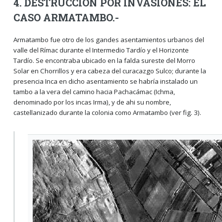
4. DESTRUCCION POR INVASIONES: EL
CASO ARMATAMBO.-
Armatambo fue otro de los gandes asentamientos urbanos del
valle del Rímac durante el Intermedio Tardío y el Horizonte
Tardío. Se encontraba ubicado en la falda sureste del Morro
Solar en Chorrillos y era cabeza del curacazgo Sulco; durante la
presencia Inca en dicho asentamiento se habría instalado un
tambo a la vera del camino hacia Pachacámac (Ichma,
denominado por los incas Irma), y de ahi su nombre,
castellanizado durante la colonia como Armatambo (ver fig. 3).