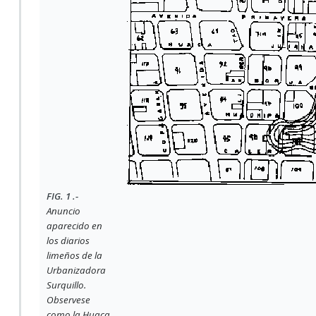
FIG. 1 .-
Anuncio
aparecido en
los diarios
limeños de la
Urbanizadora
Surquillo.
Observese
como la Huaca