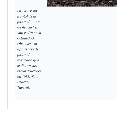
FIG. 4 .-
Vista
frontal de la
pirámide "Pan
de Azucar" en
San Isidro en la
actualidad.
Observese la
apariencia de
pirámide
mexicana que
le dieron sus
reconstructores
en 1958. (Foto
Lizardo
Tavera).