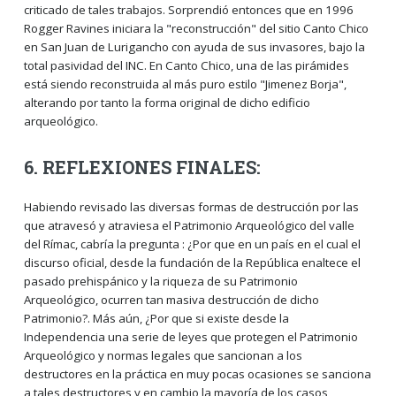
criticado de tales trabajos. Sorprendió entonces que en 1996
Rogger Ravines iniciara la "reconstrucción" del sitio Canto Chico
en San Juan de Lurigancho con ayuda de sus invasores, bajo la
total pasividad del INC. En Canto Chico, una de las pirámides
está siendo reconstruida al más puro estilo "Jimenez Borja",
alterando por tanto la forma original de dicho edificio
arqueológico.
6. REFLEXIONES FINALES:
Habiendo revisado las diversas formas de destrucción por las
que atravesó y atraviesa el Patrimonio Arqueológico del valle
del Rímac, cabría la pregunta : ¿Por que en un país en el cual el
discurso oficial, desde la fundación de la República enaltece el
pasado prehispánico y la riqueza de su Patrimonio
Arqueológico, ocurren tan masiva destrucción de dicho
Patrimonio?. Más aún, ¿Por que si existe desde la
Independencia una serie de leyes que protegen el Patrimonio
Arqueológico y normas legales que sancionan a los
destructores en la práctica en muy pocas ocasiones se sanciona
a tales destructores y en cambio la mayoría de los casos