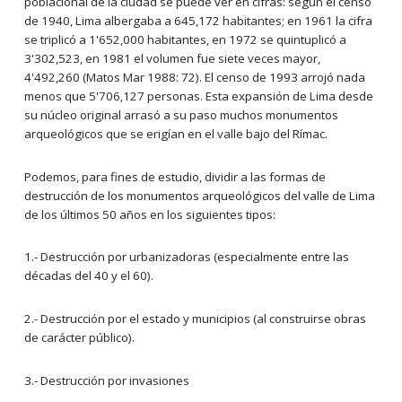
poblacional de la ciudad se puede ver en cifras: según el censo
de 1940, Lima albergaba a 645,172 habitantes; en 1961 la cifra
se triplicó a 1'652,000 habitantes, en 1972 se quintuplicó a
3'302,523, en 1981 el volumen fue siete veces mayor,
4'492,260 (Matos Mar 1988: 72). El censo de 1993 arrojó nada
menos que 5'706,127 personas. Esta expansión de Lima desde
su núcleo original arrasó a su paso muchos monumentos
arqueológicos que se erigían en el valle bajo del Rímac.
Podemos, para fines de estudio, dividir a las formas de
destrucción de los monumentos arqueológicos del valle de Lima
de los últimos 50 años en los siguientes tipos:
1.- Destrucción por urbanizadoras (especialmente entre las
décadas del 40 y el 60).
2.- Destrucción por el estado y municipios (al construirse obras
de carácter público).
3.- Destrucción por invasiones