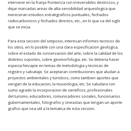
intervenir en la franja fronteriza con irreversibles destrozos, y
dejar marcadas areas de alta sensibilidad arqueologica que
mereceran estudios estratigraficos puntuales, fechados
radiocarbonicos y fechados directos, etc., en lo que va del siglo
que se inicia.
Para esta seccion del simposio, interesan informes tecnicos de
los sitios, en lo posible con una clara especificacion geologica,
sobre el estado de conservacion del arte, sobre la calidad de los
distintos soportes, sobre geomorfologia, etc. Se deberia hacer
especia hincapie en temas de metodologia y tecnicas de
registro y salvataje. Se aceptaran contribuciones que aludan a
proyectos ambientales y turisticos, como tambien aportes que
vengan de la educacion, la museologia, etc. Se saludara con
sumo agrado la incorporacion de cientificos, profesionales
del turismo, educadores, comunicadores sociales, funcionarios
gubernamentales, fotografos y cineastas que tengan un aporte
grafico que sea util a la tematica de esta seccion.