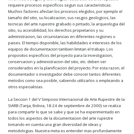
requiere procesos especificos segun sus caracteristicas.
Muchos factores afectan los procesos elegidos, por ejemplo el
tamaño del sitio, su localizacion, sus rasgos geologicos, las
tecnicas del arte rupestre grabado o pintado, la arqueologia del
sitio, su accesibilidad, los derechos propietarios y su
administracion, las circunstancias en diferentes regiones o
paises. El tiempo disponible, las habilidades e intereses de los
equipos de documentacion tambien limitan el trabajo. Los
propositos especificos del proyecto para la investigacion,
conservacion y administracion del sitio, etc. deben ser
considerados en la planificacion del proyecto. Por esta razon, el
documentador o investigador debe conocer tantos diferentes
metodos como sea posible, sabiendo utilizarlos o empleando a
otros especialistas.
La Seccion 1 del V Simposio Internacional de Arte Rupestre de la
SIARB (Tarija, Bolivia, 18-24 de septiembre de 2000) se realiza
para compartir lo que se sabe y que se ha experimentado en
todos los aspectos de la documentacion del arte rupestre
tomando en cuenta una gran diversidad de ideas y
metodologias. Nuestra meta es entender mas profundamente