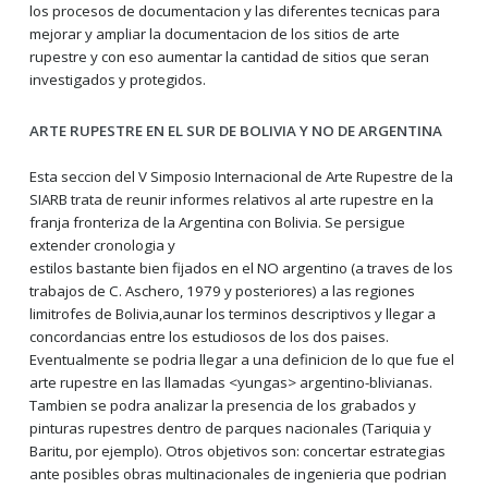
los procesos de documentacion y las diferentes tecnicas para
mejorar y ampliar la documentacion de los sitios de arte
rupestre y con eso aumentar la cantidad de sitios que seran
investigados y protegidos.
ARTE RUPESTRE EN EL SUR DE BOLIVIA Y NO DE ARGENTINA
Esta seccion del V Simposio Internacional de Arte Rupestre de la
SIARB trata de reunir informes relativos al arte rupestre en la
franja fronteriza de la Argentina con Bolivia. Se persigue
extender cronologia y
estilos bastante bien fijados en el NO argentino (a traves de los
trabajos de C. Aschero, 1979 y posteriores) a las regiones
limitrofes de Bolivia,aunar los terminos descriptivos y llegar a
concordancias entre los estudiosos de los dos paises.
Eventualmente se podria llegar a una definicion de lo que fue el
arte rupestre en las llamadas <yungas> argentino-blivianas.
Tambien se podra analizar la presencia de los grabados y
pinturas rupestres dentro de parques nacionales (Tariquia y
Baritu, por ejemplo). Otros objetivos son: concertar estrategias
ante posibles obras multinacionales de ingenieria que podrian