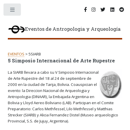
Toggle
Eventos de Antropologia y Arqueología
EVENTOS
> 5SIARB
5 Simposio Internacional de Arte Rupestre
La SIARB llevara a cabo su V Simposio Internacional
de Arte Rupestre del 18 al 24 de septiembre de
2000 en la ciudad de Tarija, Bolivia. Coauspician el
evento: la Direccion Nacional de Arqueologia y
Antropologia (DINAAR), la Embajada Argentina en
Bolivia y Lloyd Aereo Boliviano (LAB). Participan en el Comite
Preparatorio: Carlos Methfessel, Lilo Methfessel y Matthias
Strecker (SIARB) y Alicia Fernandez Distel (Museo arqueologico
Provincial, S.S. de Jujuy, Argentina).