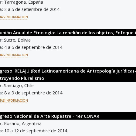
r:
Tarragona, España
a:
2 a 5 de setiembre de 2014
MAS INFORMACION
eunión Anual de Etnología: La rebelión de los objetos, Enfoque
r:
Sucre, Bolivia
a:
4 a 5 de septiembre de 2014
MAS INFORMACION
ngreso RELAJU (Red Latinoamericana de Antropología Jurídica) 
truyendo Pluralismo
r:
Santiago, Chile
a:
8 a 9 de septiembre de 2014
MAS INFORMACION
ngreso Nacional de Arte Rupestre - 1er CONAR
r:
Rosario, Argentina
a:
10 a 12 de septiembre de 2014