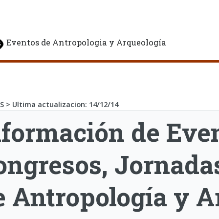
Eventos de Antropologia y Arqueología
 > Ultima actualizacion:
14/12/14
nformación de Even
ongresos, Jornadas
e Antropología y A