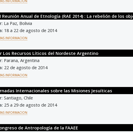
MAS INFORMACION
II Reunión Anual de Etnología (RAE 2014) : La rebelión de los o
r:
La Paz, Bolivia
a:
18 a 22 de agosto de 2014
MAS INFORMACION
er Los Recursos Líticos del Nordeste Argentino
r:
Parana, Argentina
a:
22 de agosto de 2014
MAS INFORMACION
ornadas Internacionales sobre las Misiones Jesuíticas
r:
Santiago, Chile
a:
25 a 29 de agosto de 2014
MAS INFORMACION
 Congreso de Antropología de la FAAEE