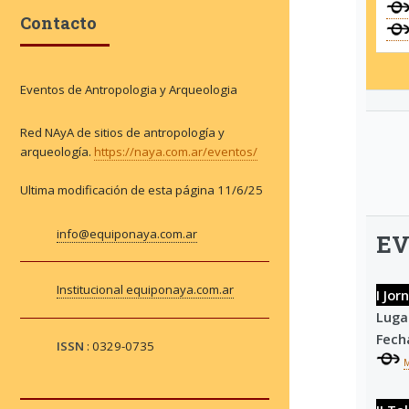
Contacto
Eventos de Antropologia y Arqueologia
Red NAyA de sitios de antropología y
arqueología.
https://naya.com.ar/eventos/
Ultima modificación de esta página
11/6/25
info@equiponaya.com.ar
EV
Institucional equiponaya.com.ar
I Jor
Luga
Fech
ISSN
: 0329-0735