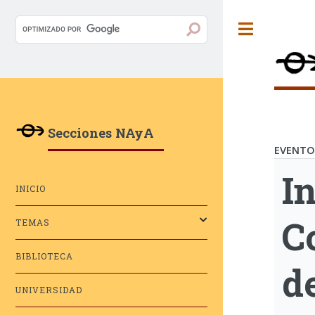
Toggle
Secciones NAyA
EVENTOS
I
INICIO
C
TEMAS
BIBLIOTECA
d
UNIVERSIDAD