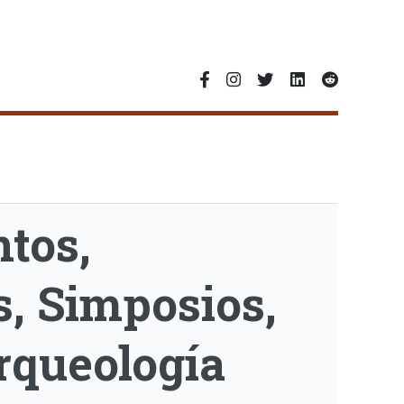
tos,
, Simposios,
rqueología