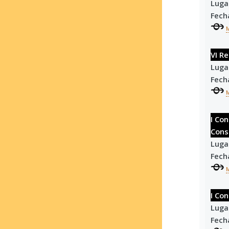
Luga
Fech
VI R
Luga
Fech
I Co
Cons
Luga
Fech
I Co
Luga
Fech