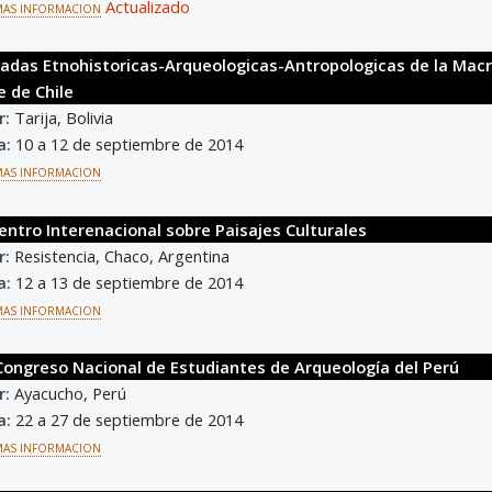
Actualizado
MAS INFORMACION
rnadas Etnohistoricas-Arqueologicas-Antropologicas de la Macr
e de Chile
r:
Tarija, Bolivia
a:
10 a 12 de septiembre de 2014
MAS INFORMACION
entro Interenacional sobre Paisajes Culturales
r:
Resistencia, Chaco, Argentina
a:
12 a 13 de septiembre de 2014
MAS INFORMACION
 Congreso Nacional de Estudiantes de Arqueología del Perú
r:
Ayacucho, Perú
a:
22 a 27 de septiembre de 2014
MAS INFORMACION