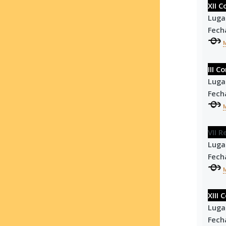
XII 
Luga
Fech
III 
Luga
Fech
VII 
Luga
Fech
XIII
Luga
Fech