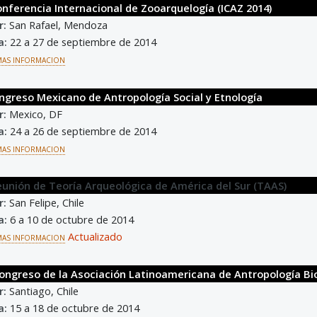
Conferencia Internacional de Zooarquelogía (ICAZ 2014)
r:
San Rafael, Mendoza
a:
22 a 27 de septiembre de 2014
MAS INFORMACION
Congreso Mexicano de Antropología Social y Etnología
r:
Mexico, DF
a:
24 a 26 de septiembre de 2014
MAS INFORMACION
Reunión de Teoría Arqueológica de América del Sur (TAAS)
r:
San Felipe, Chile
a:
6 a 10 de octubre de 2014
Actualizado
MAS INFORMACION
 Congreso de la Asociación Latinoamericana de Antropología Bi
r:
Santiago, Chile
a:
15 a 18 de octubre de 2014