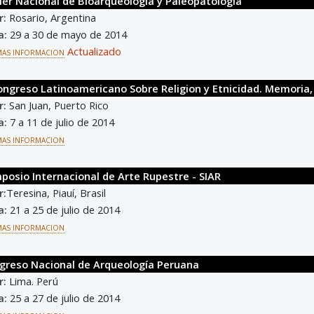
aller Nacional de Bioarqueología y Paleopatología
r:
Rosario, Argentina
a:
29 a 30 de mayo de 2014
Actualizado
MAS INFORMACION
ongreso Latinoamericano Sobre Religion y Etnicidad. Memoria, 
r:
San Juan, Puerto Rico
a:
7 a 11 de julio de 2014
MAS INFORMACION
mposio Internacional de Arte Rupestre - SIAR
r:
Teresina, Piauí, Brasil
a:
21 a 25 de julio de 2014
MAS INFORMACION
ngreso Nacional de Arqueología Peruana
r:
Lima. Perú
a:
25 a 27 de julio de 2014