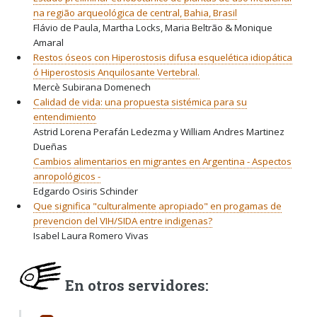
na região arqueológica de central, Bahia, Brasil
Flávio de Paula, Martha Locks, Maria Beltrão & Monique
Amaral
Restos óseos con Hiperostosis difusa esquelética idiopática
ó Hiperostosis Anquilosante Vertebral.
Mercè Subirana Domenech
Calidad de vida: una propuesta sistémica para su
entendimiento
Astrid Lorena Perafán Ledezma y William Andres Martinez
Dueñas
Cambios alimentarios en migrantes en Argentina - Aspectos
anropológicos -
Edgardo Osiris Schinder
Que significa "culturalmente apropiado" en progamas de
prevencion del VIH/SIDA entre indigenas?
Isabel Laura Romero Vivas
En otros servidores: