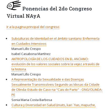
Ponencias del 2do Congreso
Virtual NAyA
Ir a la pagina principal del congreso
Subculturas de Identidad en el ámbito sanitario: Enfermería
en Cuidados Intensivos
Manuel Lillo Crespo
Isabel Casabona Martínez
ANTROPOLOGÍA DE LOS CUIDADOS EN EL ANCIANO:
evolución de los valores sociales sobre la vejez a través de
la historia
Manuel Lillo Crespo
A Representação da Sexualidade e das Doenças
Sexualmente Transmissíveis Segundo as Idosas da Cidade
de Olinda: Estudo de Caso na "Cais do Parto" - ONG/OLINDA-
PE
Sonia Maria Costa Barbosa
Cultura y Diversidad en Salud (inuits, kari `ñas, mapuche,