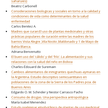
saharuies)
Beatriz Carbonell
Consideraciones biologicas y sociales en torno a la calidad y
condiciones de vida como determinantes de la salud
enfermedad
Carlos Benitez A.
Madres que curan:El uso de plantas medicinales y otras
prácticas populares de curación entre las madres de los
barrios Vista Alegre ,Vila Nocito ,Maldonado y 1 de Mayo de
Bahía Blanca.
Adriana Benvenutto
El buen uso del 'cálido' y del 'frío'. La alimentación y sus
relaciones con la salud del niño en Bolivia
Charles-Édouard de Suremain
Cambios alimentarios de inmigrantes quechuas-aymaras en
la Argentina. Estudio descriptivo semicuantitaivo en
poblaciones de la zona de la Sierra de los Padres pcia. de
Buenos Aires
Edgardo O. M. Schinder y Nestor Carrasco Pacho
Consumo de drogas. Una perspectiva antropológica
María Isabel Menendez
Estudo preliminar etnobotânico de plantas de uso medicinal