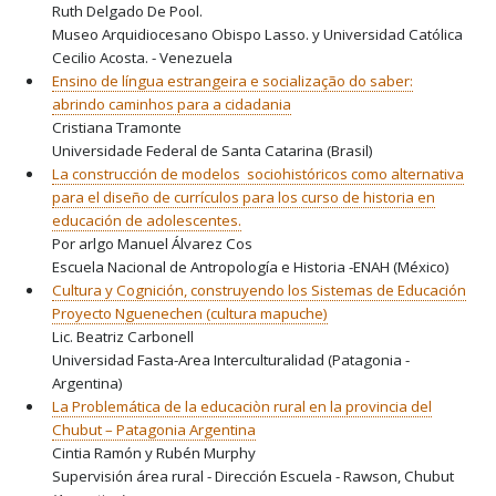
Ruth Delgado De Pool.
Museo Arquidiocesano Obispo Lasso. y Universidad Católica
Cecilio Acosta. - Venezuela
Ensino de língua estrangeira e socialização do saber:
abrindo caminhos para a cidadania
Cristiana Tramonte
Universidade Federal de Santa Catarina (Brasil)
La construcción de modelos sociohistóricos como alternativa
para el diseño de currículos para los curso de historia en
educación de adolescentes.
Por arlgo Manuel Álvarez Cos
Escuela Nacional de Antropología e Historia -ENAH (México)
Cultura y Cognición, construyendo los Sistemas de Educación
Proyecto Nguenechen (cultura mapuche)
Lic. Beatriz Carbonell
Universidad Fasta-Area Interculturalidad (Patagonia -
Argentina)
La Problemática de la educaciòn rural en la provincia del
Chubut – Patagonia Argentina
Cintia Ramón y Rubén Murphy
Supervisión área rural - Dirección Escuela - Rawson, Chubut