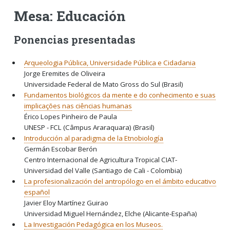
Mesa: Educación
Ponencias presentadas
Arqueologia Pública, Universidade Pública e Cidadania
Jorge Eremites de Oliveira
Universidade Federal de Mato Gross do Sul (Brasil)
Fundamentos biológicos da mente e do conhecimento e suas
implicações nas ciências humanas
Érico Lopes Pinheiro de Paula
UNESP - FCL (Câmpus Araraquara) (Brasil)
Introducción al paradigma de la Etnobiología
Germán Escobar Berón
Centro Internacional de Agricultura Tropical CIAT-
Universidad del Valle (Santiago de Cali - Colombia)
La profesionalización del antropólogo en el ámbito educativo
español
Javier Eloy Martínez Guirao
Universidad Miguel Hernández, Elche (Alicante-España)
La Investigación Pedagógica en los Museos.