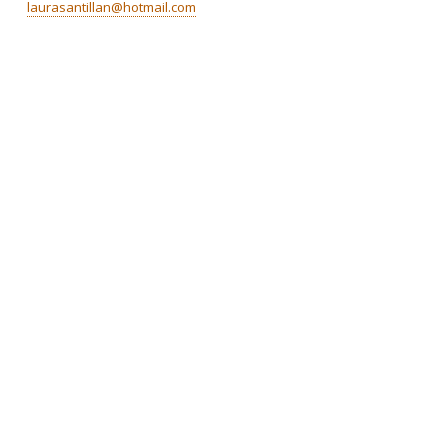
laurasantillan@hotmail.com