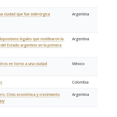
una ciudad que fue siderúrgica
Argentina
 dispositivos legales que moldearon la
Argentina
o del Estado argentino en la primera
tros en torno a una ciudad
México
os
Colombia
o. Crisis económica y crecimiento
Argentina
juy