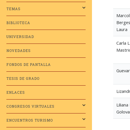
TEMAS
Marcole
Bergesi
BIBLIOTECA
Laura
UNIVERSIDAD
Carla L
Mastri
NOVEDADES
FONDOS DE PANTALLA
Guevar
TESIS DE GRADO
Lizand
ENLACES
Liliana
CONGRESOS VIRTUALES
Golova
ENCUENTROS TURISMO