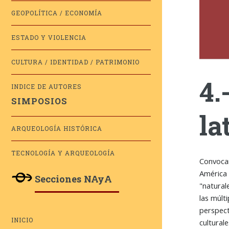
GEOPOLÍTICA / ECONOMÍA
ESTADO Y VIOLENCIA
CULTURA / IDENTIDAD / PATRIMONIO
4.
INDICE DE AUTORES
SIMPOSIOS
la
ARQUEOLOGÍA HISTÓRICA
TECNOLOGÍA Y ARQUEOLOGÍA
Convocam
América 
Secciones NAyA
"natural
las múlt
perspect
INICIO
cultural