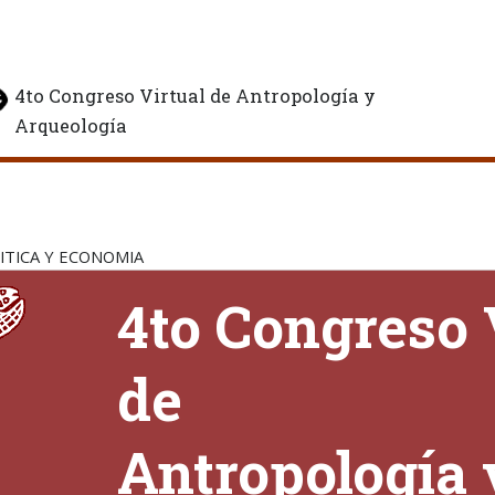
4to Congreso Virtual de Antropología y
Arqueología
ITICA Y ECONOMIA
4to
Congreso 
de
Antropología 