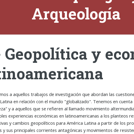
Arqueología
- Geopolítica y ec
tinoamericana
os a aquellos trabajos de investigación que abordan las cuestiones
Latina en relación con el mundo "globalizado". Tenemos en cuenta a
eza" y a aquellos que se refieren al llamado movimiento altermundial
iples experiencias económicas en latinoamericanas a los planteos re
ivas y cambios geopolíticos para América Latina a partir de los pro
es y sus principales corrientes antagónicas y movimientos de resiste